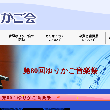
の
音羽ゆりかご会の
カリキュラム
会費と諸費用
活動
について
について
第80回ゆりかご音楽祭
第80回ゆりかご音楽祭