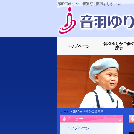
第80回ゆりかご音楽祭 | 音羽ゆりかご会
音羽ゆりかご会
トップページ
歴史
ホーム
> 第80回ゆりかご音楽祭
メニュー
トップページ