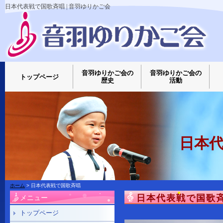
日本代表戦で国歌斉唱 | 音羽ゆりかご会
音羽ゆりかご会の
音羽ゆりかご会の
トップページ
歴史
活動
日本
ホーム
> 日本代表戦で国歌斉唱
日本代表戦で国歌
メニュー
トップページ